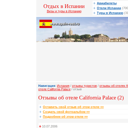
Авиабилеты
Отдых в Испании
Отели Испании
(700
Визы и туры в Испанию
Туры в Испанию
(3
Навигация
:
Испания
/
отзывы туристов
/
отзывы об отелях 
отеле California Palace
/ отзыв
Отзывы об отеле California Palace (2)
Оставить свой отзыв об этом отеле »»
Создать свой фотоальбом »»
Подробнее об этом отеле »»
10.07.2006