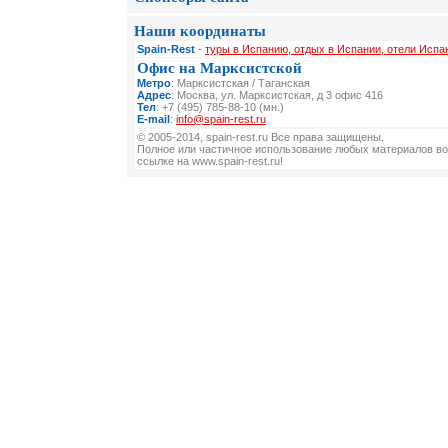
Наши координаты
Spain-Rest
-
туры в Испанию, отдых в Испании, отели Испа
Офис на Марксистской
Метро
: Марксистская / Таганская
Адрес
: Москва, ул. Марксистская, д 3 офис 416
Тел
: +7 (495) 785-88-10 (мн.)
E-mail
:
info@spain-rest.ru
© 2005-2014, spain-rest.ru Все права защищены.
Полное или частичное использование любых материалов во
ссылке на www.spain-rest.ru!