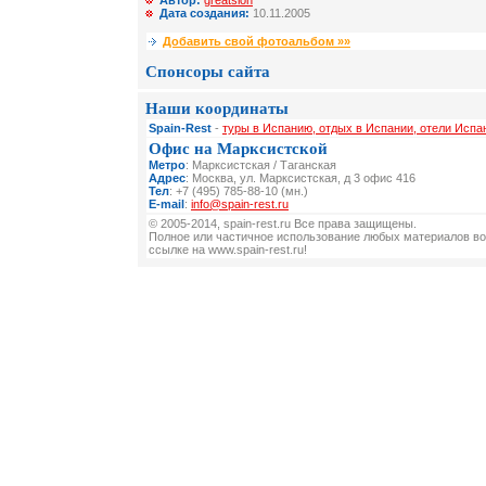
Автор:
greatslon
Дата создания:
10.11.2005
Добавить свой фотоальбом »»
Спонсоры сайта
Наши координаты
Spain-Rest
-
туры в Испанию, отдых в Испании, отели Испа
Офис на Марксистской
Метро
: Марксистская / Таганская
Адрес
: Москва, ул. Марксистская, д 3 офис 416
Тел
: +7 (495) 785-88-10 (мн.)
E-mail
:
info@spain-rest.ru
© 2005-2014, spain-rest.ru Все права защищены.
Полное или частичное использование любых материалов во
ссылке на www.spain-rest.ru!